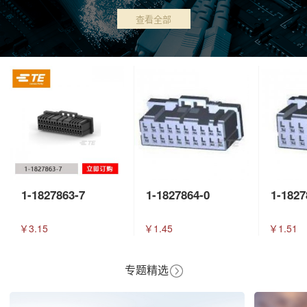
查看全部
1-1827863-7
1-1827864-0
1-1827
￥3.15
￥1.45
￥1.51
专题精选