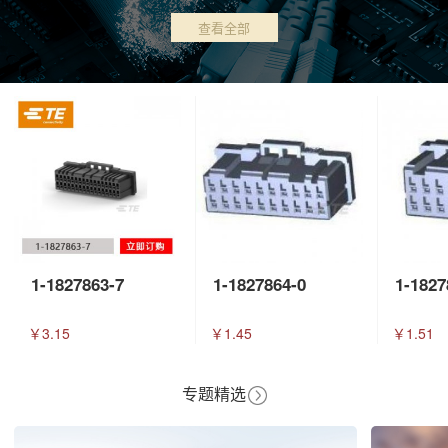
查看全部
1-1827863-7
1-1827864-0
1-1827
￥3.15
￥1.45
￥1.51
专题精选