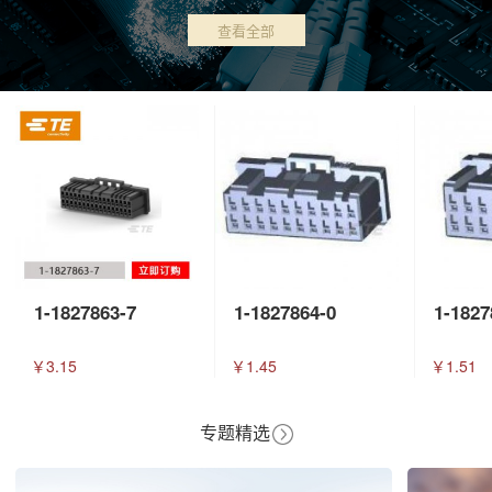
查看全部
1-1827863-7
1-1827864-0
1-1827
￥3.15
￥1.45
￥1.51
专题精选