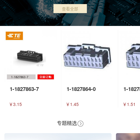
查看全部
1-1827863-7
1-1827864-0
1-1827
￥3.15
￥1.45
￥1.51
专题精选