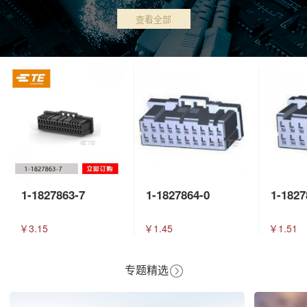
查看全部
1-1827863-7
1-1827864-0
1-1827
￥3.15
￥1.45
￥1.51
专题精选