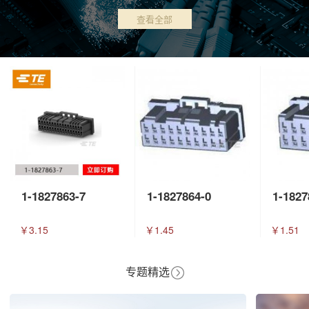
查看全部
1-1827863-7
1-1827864-0
1-1827
￥3.15
￥1.45
￥1.51
专题精选