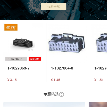
查看全部
1-1827863-7
1-1827864-0
1-1827
￥3.15
￥1.45
￥1.51
专题精选