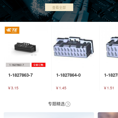
查看全部
1-1827863-7
1-1827864-0
1-1827
￥3.15
￥1.45
￥1.51
专题精选