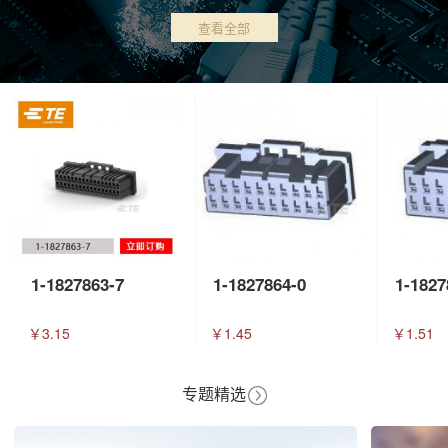
查看全部
1-1827863-7
1-1827864-0
1-1827
￥3.15
￥1.45
￥1.51
专题精选