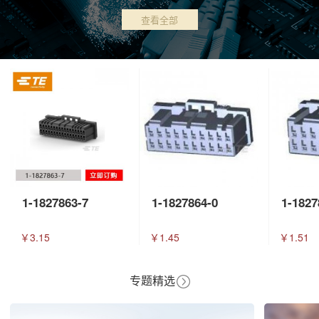
查看全部
1-1827863-7
1-1827864-0
1-1827
￥3.15
￥1.45
￥1.51
专题精选