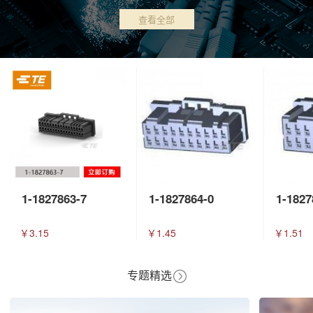
查看全部
1-1827863-7
1-1827864-0
1-1827
￥3.15
￥1.45
￥1.51
专题精选