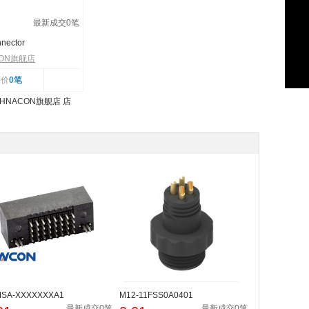
最新成交
0
笔
nector
ON旗舰店
评价
0笔
MSA-XXXXXXXA1
M12-11FSS0A0401
最新成交0笔
最新成交0笔