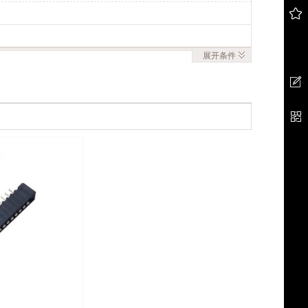
展开
条件