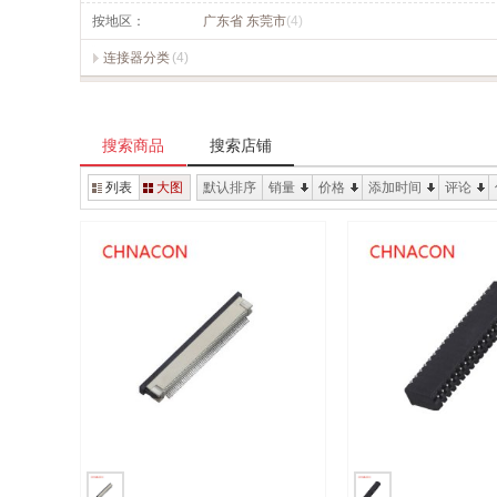
按地区：
广东省 东莞市
(4)
连接器分类
(4)
搜索商品
搜索店铺
列表
大图
默认排序
销量
价格
添加时间
评论