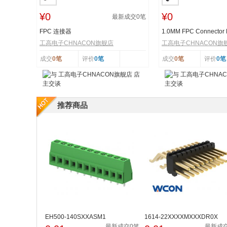
¥0
¥0
最新成交
0
笔
FPC 连接器
1.0MM FPC Connector
工高电子CHNACON旗舰店
工高电子CHNACON旗
成交
0笔
评价
0笔
成交
0笔
评价
0笔
推荐商品
EH500-140SXXASM1
1614-22XXXXMXXXDR0X
最新成交0笔
最新成