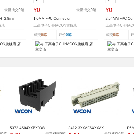
¥0
¥0
最新成交
0
笔
最新成交
0
笔
 H=2.8mm
1.0MM FPC Connector
2.54MM FPC Con
舰店
工高电子CHNACON旗舰店
工高电子CHNAC
成交
0笔
评价
0笔
成交
0笔
5372-4S04XXBX03W
3412-3XXAFSXXXAX
P5
交0笔
最新成交0笔
最新成交0笔