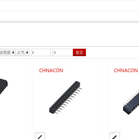
信用度
人气
提交
¥
¥