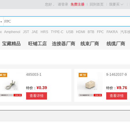
您好，
请登录
免费注册
回到首页
我要买
x
Amphenol
JST
JAE
HRS
TYPE-C
USB
HDMI
BTB
FPC
FAKRA
汽车
宝藏精品
旺铺工店
连接器厂商
线束厂商
线缆厂商
485003-1
9-1462037-9
¥0.39
¥9.76
特价：
特价：
查看详情
查看详情