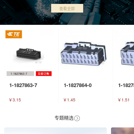
查看全部
1-1827863-7
1-1827864-0
1-1827
￥3.15
￥1.45
￥1.51
专题精选