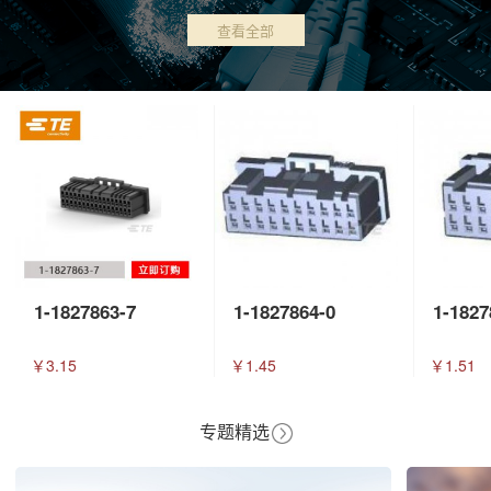
查看全部
1-1827863-7
1-1827864-0
1-1827
￥3.15
￥1.45
￥1.51
专题精选