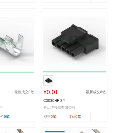
¥0.01
最新成交
0
笔
最新成交
0
笔
C3030HF-2P
公司
长江连接器有限公司
评价
0笔
成交
0笔
评价
0笔