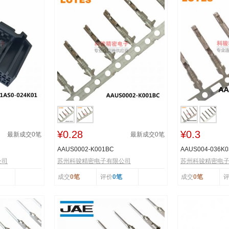
¥0.28
¥0.3
最新成交
0
笔
最新成交
0
笔
AAUS0002-K001BC
AAUS004-036K0
公司
苏州科骏精密电子有限公司
苏州科骏精密电
成交
0笔
评价
0笔
成交
0笔