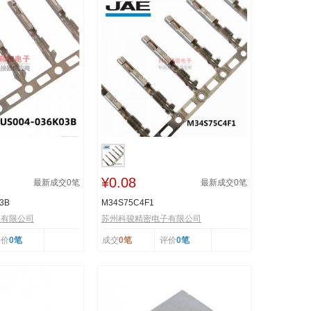
¥0.08
最新成交
0
笔
最新成交
0
笔
3B
M34S75C4F1
子有限公司
苏州科骏精密电子有限公司
评价
0笔
成交
0笔
评价
0笔