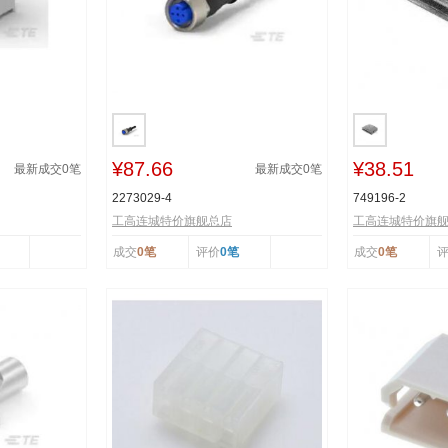
¥87.66
¥38.51
最新成交
0
笔
最新成交
0
笔
2273029-4
749196-2
工高连城特价旗舰总店
工高连城特价旗
成交
0笔
评价
0笔
成交
0笔