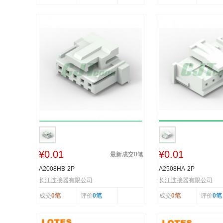
¥0.01
¥0.01
最新成交
0
笔
A2008HB-2P
A2508HA-2P
长江连接器有限公司
长江连接器有限公司
成交
0笔
评价
0笔
成交
0笔
评价
0笔