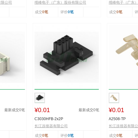
有限公司
维峰电子（广东）股份有限公司
维峰电子（广东
成交
0笔
评价
0笔
成交
0笔
¥0.01
¥0.01
最新成交
0
笔
最新成交
0
笔
C3030HFB-2x2P
A2508-TP
长江连接器有限公司
长江连接器有限
成交
0笔
评价
0笔
成交
0笔