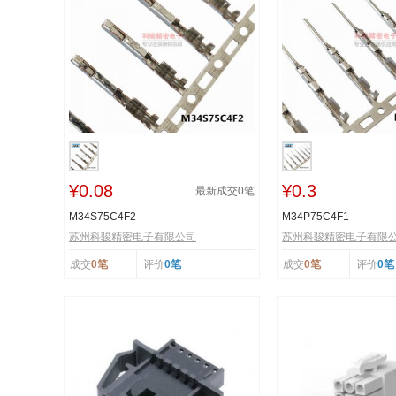
¥0.08
¥0.3
最新成交
0
笔
M34S75C4F2
M34P75C4F1
苏州科骏精密电子有限公司
苏州科骏精密电子有限
成交
0笔
评价
0笔
成交
0笔
评价
0笔