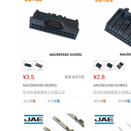
¥3.5
¥2.8
最新成交
0
笔
AAUS05AS0-032K01
AAUS01AS0-024K01
苏州科骏精密电子有限公司
苏州科骏精密电子有限
成交
0笔
评价
0笔
成交
0笔
评价
0笔