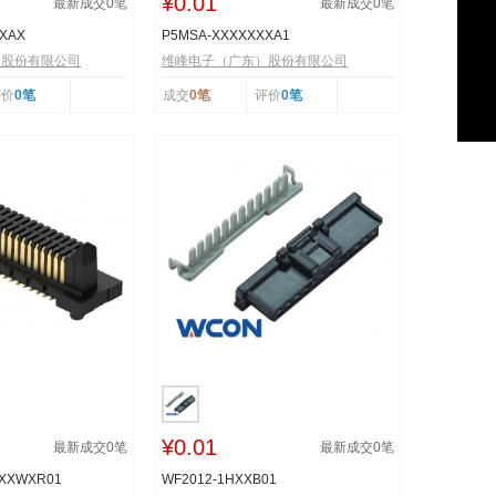
¥0.01
最新成交
0
笔
最新成交
0
笔
XXAX
P5MSA-XXXXXXXA1
）股份有限公司
维峰电子（广东）股份有限公司
评价
0笔
成交
0笔
评价
0笔
¥0.01
最新成交
0
笔
最新成交
0
笔
XXXWXR01
WF2012-1HXXB01