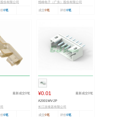
）股份有限公司
维峰电子（广东）股份有限公司
评价
0笔
成交
0笔
评价
0笔
¥0.01
最新成交
0
笔
最新成交
0
笔
A2001WV-2P
公司
长江连接器有限公司
评价
0笔
成交
0笔
评价
0笔