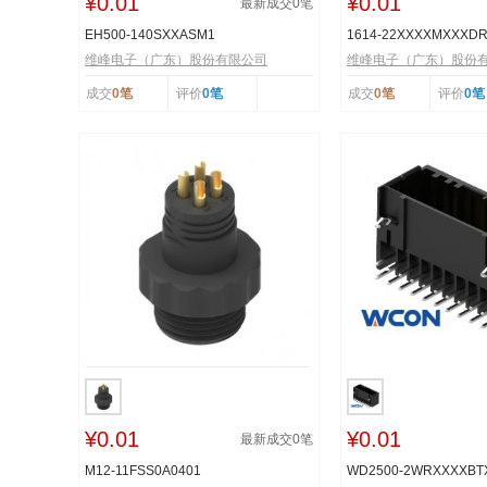
¥0.01
¥0.01
最新成交
0
笔
EH500-140SXXASM1
1614-22XXXXMXXXD
维峰电子（广东）股份有限公司
维峰电子（广东）股份
成交
0笔
评价
0笔
成交
0笔
评价
0笔
¥0.01
¥0.01
最新成交
0
笔
M12-11FSS0A0401
WD2500-2WRXXXXB