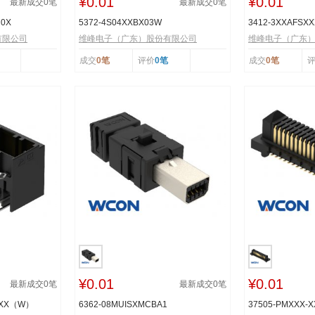
¥0.01
¥0.01
最新成交
0
笔
最新成交
0
笔
R0X
5372-4S04XXBX03W
3412-3XXAFSX
有限公司
维峰电子（广东）股份有限公司
维峰电子（广东
成交
0笔
评价
0笔
成交
0笔
¥0.01
¥0.01
最新成交
0
笔
最新成交
0
笔
TXX（W）
6362-08MUISXMCBA1
37505-PMXXX-