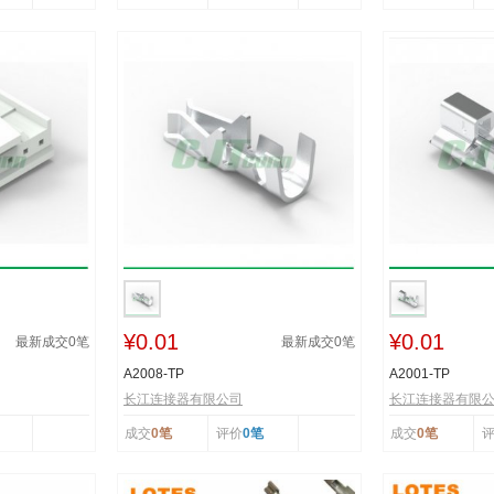
¥0.01
¥0.01
最新成交
0
笔
最新成交
0
笔
A2008-TP
A2001-TP
长江连接器有限公司
长江连接器有限
成交
0笔
评价
0笔
成交
0笔