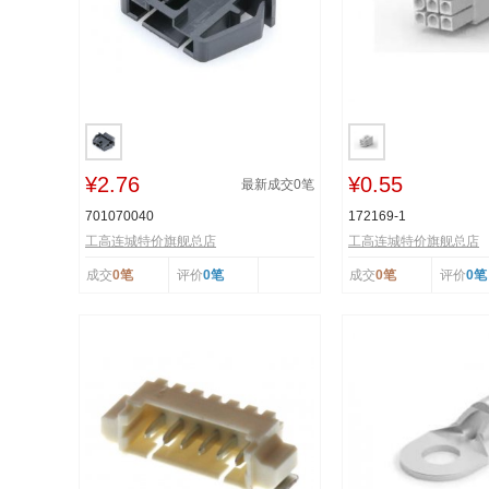
¥2.76
¥0.55
最新成交
0
笔
701070040
172169-1
工高连城特价旗舰总店
工高连城特价旗舰总店
成交
0笔
评价
0笔
成交
0笔
评价
0笔