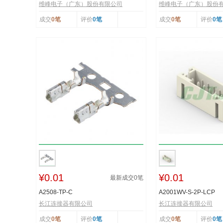
维峰电子（广东）股份有限公司
维峰电子（广东）股份
成交
0笔
评价
0笔
成交
0笔
评价
0笔
¥0.01
¥0.01
最新成交
0
笔
A2508-TP-C
A2001WV-S-2P-LCP
长江连接器有限公司
长江连接器有限公司
成交
0笔
评价
0笔
成交
0笔
评价
0笔