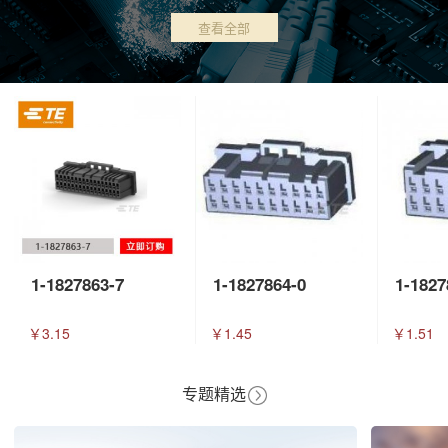
查看全部
1-1827863-7
1-1827864-0
1-1827
￥3.15
￥1.45
￥1.51
专题精选