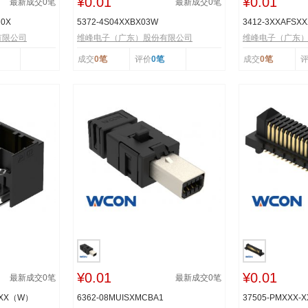
¥0.01
¥0.01
最新成交
0
笔
最新成交
0
笔
R0X
5372-4S04XXBX03W
3412-3XXAFSX
有限公司
维峰电子（广东）股份有限公司
维峰电子（广东
成交
0笔
评价
0笔
成交
0笔
¥0.01
¥0.01
最新成交
0
笔
最新成交
0
笔
TXX（W）
6362-08MUISXMCBA1
37505-PMXXX-