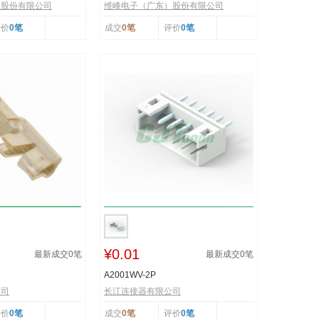
）股份有限公司
维峰电子（广东）股份有限公司
评价
0笔
成交
0笔
评价
0笔
¥0.01
最新成交
0
笔
最新成交
0
笔
A2001WV-2P
公司
长江连接器有限公司
评价
0笔
成交
0笔
评价
0笔