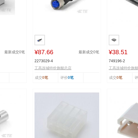
¥87.66
¥38.51
最新成交
0
笔
最新成交
0
笔
2273029-4
749196-2
工高连城特价旗舰总店
工高连城特价旗
成交
0笔
评价
0笔
成交
0笔