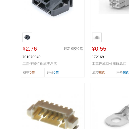
¥2.76
¥0.55
最新成交
0
笔
701070040
172169-1
工高连城特价旗舰总店
工高连城特价旗舰总店
成交
0笔
评价
0笔
成交
0笔
评价
0笔