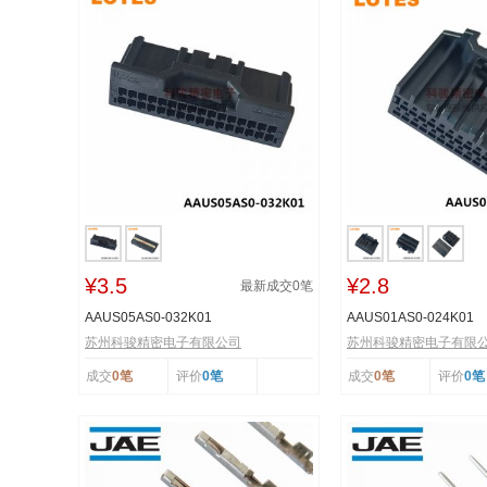
¥3.5
¥2.8
最新成交
0
笔
AAUS05AS0-032K01
AAUS01AS0-024K01
苏州科骏精密电子有限公司
苏州科骏精密电子有限
成交
0笔
评价
0笔
成交
0笔
评价
0笔