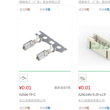
维峰电子（广东）股份有限公司
维峰电子（广东）股份
成交
0笔
评价
0笔
成交
0笔
评价
0笔
¥0.01
¥0.01
最新成交
0
笔
A2508-TP-C
A2001WV-S-2P-LCP
长江连接器有限公司
长江连接器有限公司
成交
0笔
评价
0笔
成交
0笔
评价
0笔