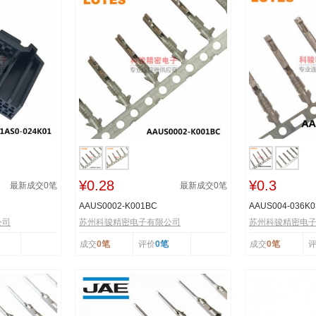
¥0.28
¥0.3
最新成交
0
笔
最新成交
0
笔
AAUS0002-K001BC
AAUS004-036K0
公司
苏州科骏精密电子有限公司
苏州科骏精密电
成交
0笔
评价
0笔
成交
0笔