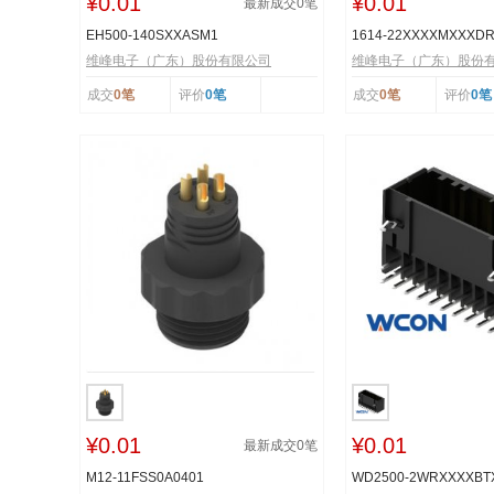
¥0.01
¥0.01
最新成交
0
笔
EH500-140SXXASM1
1614-22XXXXMXXXD
维峰电子（广东）股份有限公司
维峰电子（广东）股份
成交
0笔
评价
0笔
成交
0笔
评价
0笔
¥0.01
¥0.01
最新成交
0
笔
M12-11FSS0A0401
WD2500-2WRXXXXB