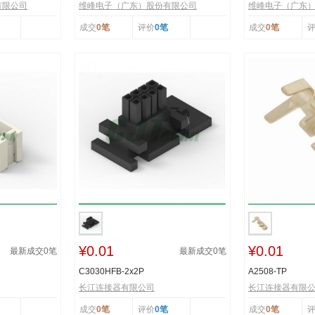
有限公司
维峰电子（广东）股份有限公司
维峰电子（广东
成交
0笔
评价
0笔
成交
0笔
¥0.01
¥0.01
最新成交
0
笔
最新成交
0
笔
C3030HFB-2x2P
A2508-TP
长江连接器有限公司
长江连接器有限
成交
0笔
评价
0笔
成交
0笔