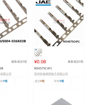
¥0.08
最新成交
0
笔
最新成交
0
笔
3B
M34S75C4F1
子有限公司
苏州科骏精密电子有限公司
评价
0笔
成交
0笔
评价
0笔