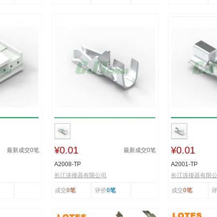
¥0.01
¥0.01
最新成交
0
笔
最新成交
0
笔
A2008-TP
A2001-TP
长江连接器有限公司
长江连接器有限
成交
0笔
评价
0笔
成交
0笔