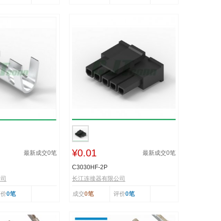
¥0.01
最新成交
0
笔
最新成交
0
笔
C3030HF-2P
公司
长江连接器有限公司
评价
0笔
成交
0笔
评价
0笔