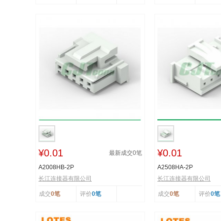
¥0.01
¥0.01
最新成交
0
笔
A2008HB-2P
A2508HA-2P
长江连接器有限公司
长江连接器有限公司
成交
0笔
评价
0笔
成交
0笔
评价
0笔