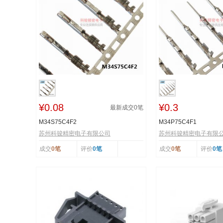
¥0.08
¥0.3
最新成交
0
笔
M34S75C4F2
M34P75C4F1
苏州科骏精密电子有限公司
苏州科骏精密电子有限
成交
0笔
评价
0笔
成交
0笔
评价
0笔