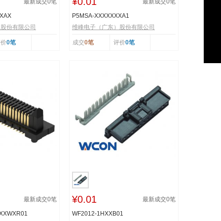
¥0.01
最新成交
0
笔
最新成交
0
笔
XXAX
P5MSA-XXXXXXXA1
）股份有限公司
维峰电子（广东）股份有限公司
评价
0笔
成交
0笔
评价
0笔
¥0.01
最新成交
0
笔
最新成交
0
笔
XXXWXR01
WF2012-1HXXB01