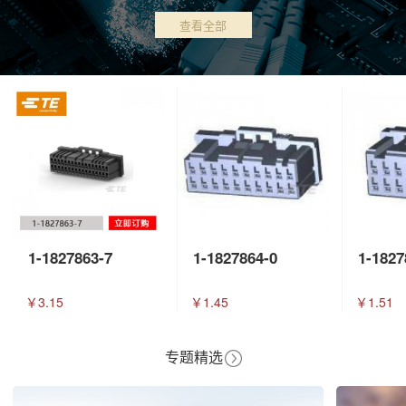
查看全部
1-1827863-7
1-1827864-0
1-1827
￥3.15
￥1.45
￥1.51
专题精选