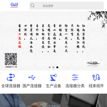
商品搜索
全球连接器
国产连接器
生产设备
连接器分类
线束组件
店铺街