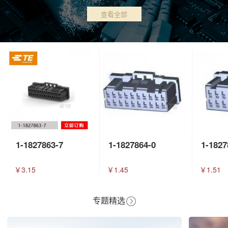
查看全部
1-1827863-7
1-1827864-0
1-1827
￥3.15
￥1.45
￥1.51
专题精选