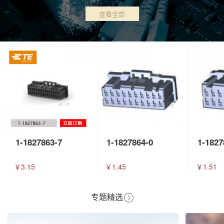
查看全部
1-1827863-7
1-1827864-0
1-1827
￥3.15
￥1.45
￥1.51
专题精选