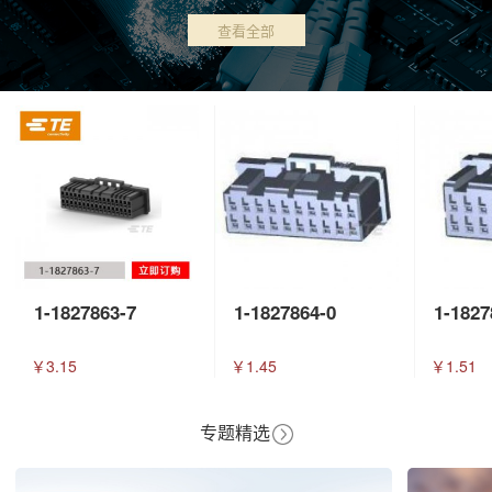
查看全部
1-1827863-7
1-1827864-0
1-1827
￥3.15
￥1.45
￥1.51
专题精选