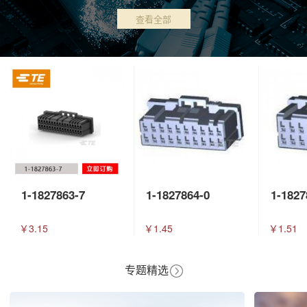
查看全部
1-1827863-7
1-1827864-0
1-1827
￥3.15
￥1.45
￥1.51
专题精选