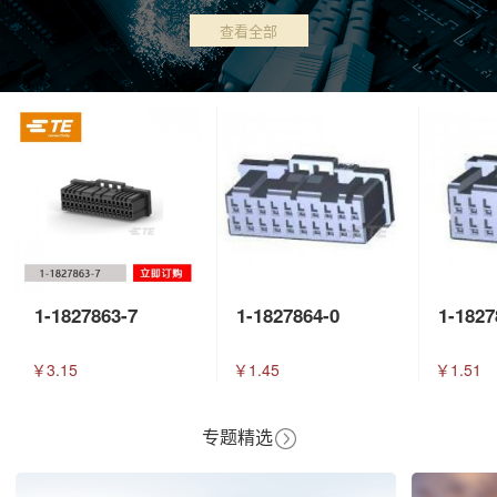
查看全部
1-1827863-7
1-1827864-0
1-1827
￥3.15
￥1.45
￥1.51
专题精选