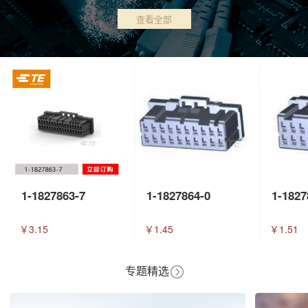
查看全部
1-1827863-7
1-1827864-0
1-1827
￥3.15
￥1.45
￥1.51
专题精选