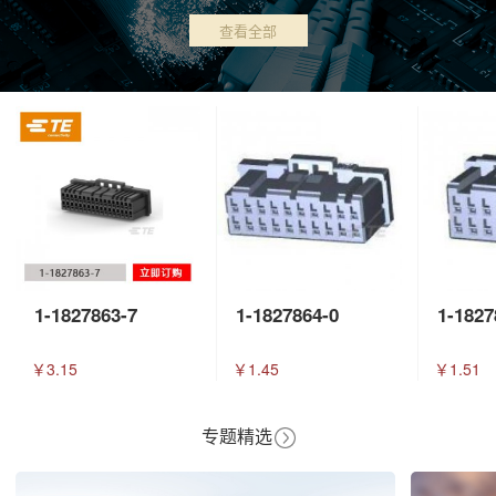
查看全部
1-1827863-7
1-1827864-0
1-1827
￥3.15
￥1.45
￥1.51
专题精选