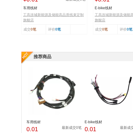
车用线材
E-bike线材
工高连城新能源及储能高品质线束定制
工高连城新能源及储能
旗舰店
旗舰店
成交
0笔
评价
0笔
成交
0笔
评价
0笔
推荐商品
车用线材
E-bike线材
最新成交0笔
最新成
0.01
0.01