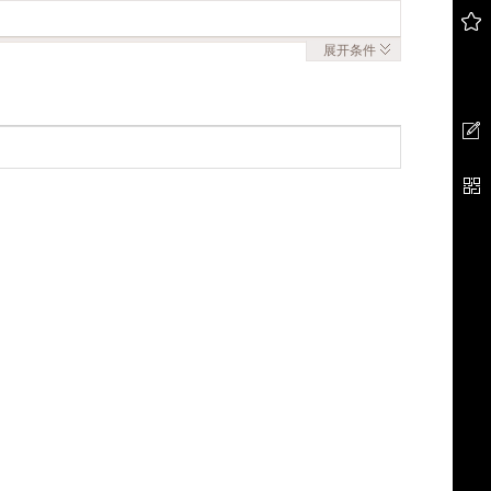
展开
条件