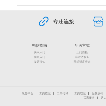
购物指南
配送方式
买家入门
上门自提
卖家入门
准时达服务
发票须知
配送进度查询
现货平台
|
工高连城
|
工高传城
|
工高继城
|
品牌展销
买家服务
|
达