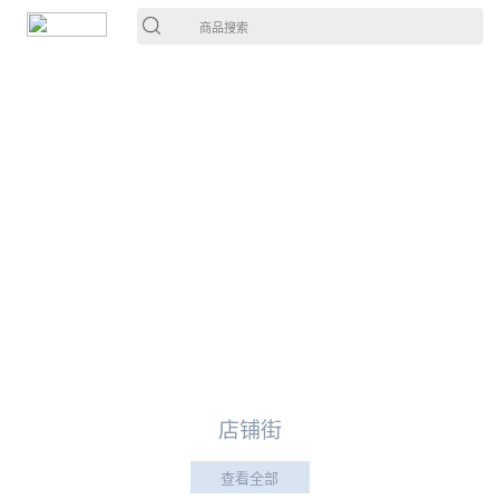
商品搜索
店铺街
查看全部