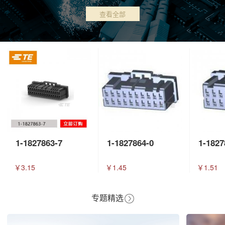
查看全部
1-1827863-7
1-1827864-0
1-1827
￥3.15
￥1.45
￥1.51
专题精选