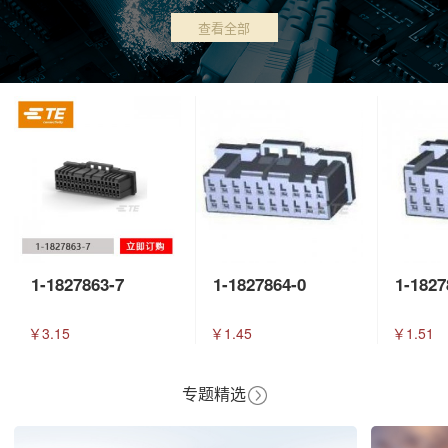
查看全部
1-1827863-7
1-1827864-0
1-1827
￥3.15
￥1.45
￥1.51
专题精选