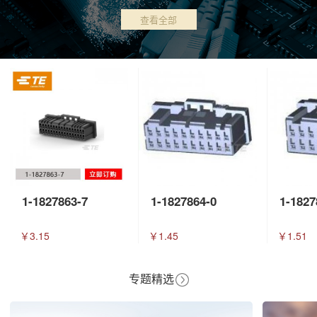
查看全部
1-1827863-7
1-1827864-0
1-1827
￥3.15
￥1.45
￥1.51
专题精选