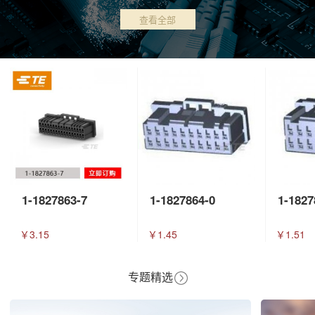
查看全部
1-1827863-7
1-1827864-0
1-1827
￥3.15
￥1.45
￥1.51
专题精选