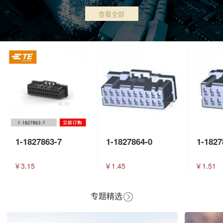
查看全部
1-1827863-7
1-1827864-0
1-1827
￥3.15
￥1.45
￥1.51
专题精选