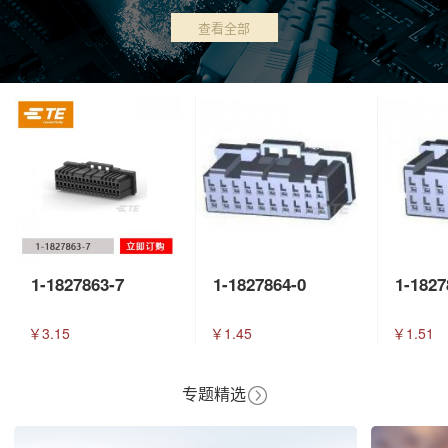
查看全部
1-1827863-7
1-1827864-0
1-1827
￥3.15
￥1.45
￥1.51
专题精选