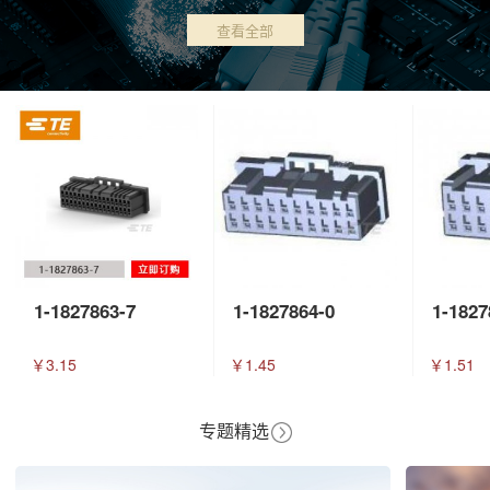
查看全部
1-1827863-7
1-1827864-0
1-1827
￥3.15
￥1.45
￥1.51
专题精选