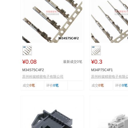
¥0.08
¥0.3
最新成交
0
笔
M34S75C4F2
M34P75C4F1
苏州科骏精密电子有限公司
苏州科骏精密电子有限
成交
0笔
评价
0笔
成交
0笔
评价
0笔