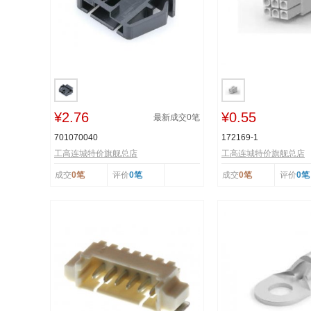
¥2.76
¥0.55
最新成交
0
笔
701070040
172169-1
工高连城特价旗舰总店
工高连城特价旗舰总店
成交
0笔
评价
0笔
成交
0笔
评价
0笔