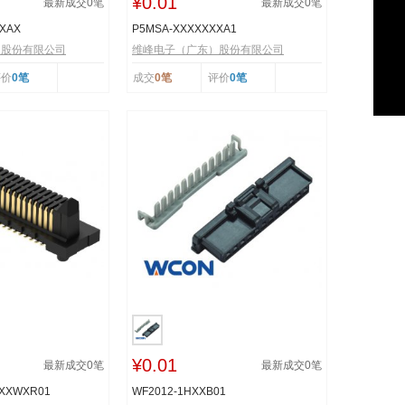
¥0.01
最新成交
0
笔
最新成交
0
笔
XXAX
P5MSA-XXXXXXXA1
）股份有限公司
维峰电子（广东）股份有限公司
评价
0笔
成交
0笔
评价
0笔
¥0.01
最新成交
0
笔
最新成交
0
笔
XXXWXR01
WF2012-1HXXB01