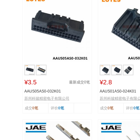
¥3.5
¥2.8
最新成交
0
笔
AAUS05AS0-032K01
AAUS01AS0-024K01
苏州科骏精密电子有限公司
苏州科骏精密电子有限
成交
0笔
评价
0笔
成交
0笔
评价
0笔