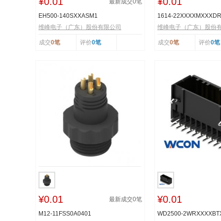
¥0.01
¥0.01
最新成交
0
笔
EH500-140SXXASM1
1614-22XXXXMXXXD
维峰电子（广东）股份有限公司
维峰电子（广东）股份
成交
0笔
评价
0笔
成交
0笔
评价
0笔
¥0.01
¥0.01
最新成交
0
笔
M12-11FSS0A0401
WD2500-2WRXXXXB