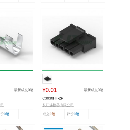
¥0.01
最新成交
0
笔
最新成交
0
笔
C3030HF-2P
公司
长江连接器有限公司
评价
0笔
成交
0笔
评价
0笔