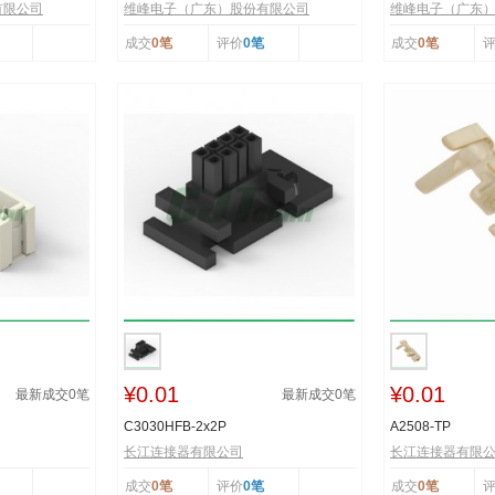
有限公司
维峰电子（广东）股份有限公司
维峰电子（广东
成交
0笔
评价
0笔
成交
0笔
¥0.01
¥0.01
最新成交
0
笔
最新成交
0
笔
C3030HFB-2x2P
A2508-TP
长江连接器有限公司
长江连接器有限
成交
0笔
评价
0笔
成交
0笔