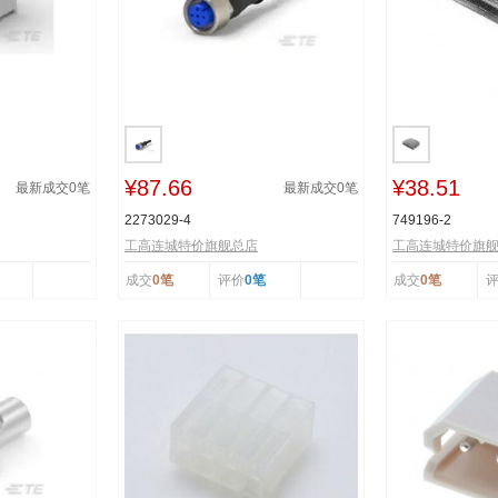
¥87.66
¥38.51
最新成交
0
笔
最新成交
0
笔
2273029-4
749196-2
工高连城特价旗舰总店
工高连城特价旗
成交
0笔
评价
0笔
成交
0笔