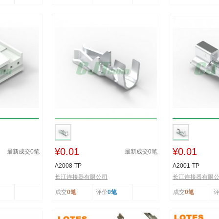
¥0.01
¥0.01
最新成交
0
笔
最新成交
0
笔
A2008-TP
A2001-TP
长江连接器有限公司
长江连接器有限
成交
0笔
评价
0笔
成交
0笔