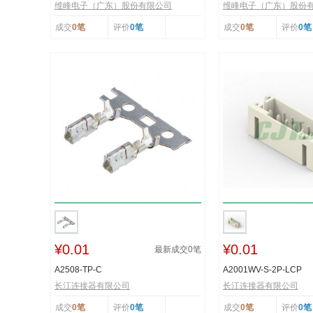
维峰电子（广东）股份有限公司
维峰电子（广东）股份
成交
0笔
评价
0笔
成交
0笔
评价
0笔
¥0.01
¥0.01
最新成交
0
笔
A2508-TP-C
A2001WV-S-2P-LCP
长江连接器有限公司
长江连接器有限公司
成交
0笔
评价
0笔
成交
0笔
评价
0笔