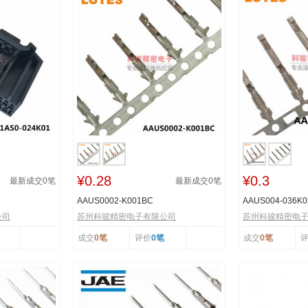
¥0.28
¥0.3
最新成交
0
笔
最新成交
0
笔
AAUS0002-K001BC
AAUS004-036K0
公司
苏州科骏精密电子有限公司
苏州科骏精密电
成交
0笔
评价
0笔
成交
0笔