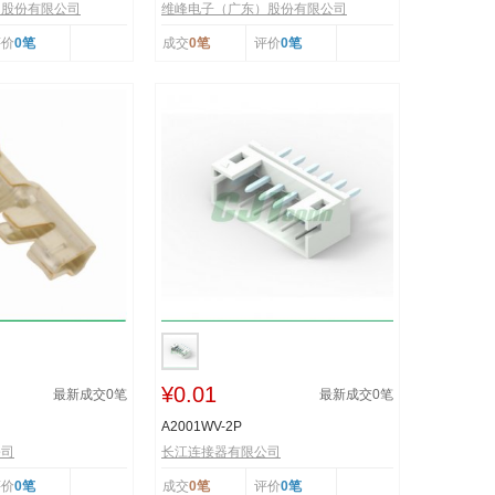
）股份有限公司
维峰电子（广东）股份有限公司
评价
0笔
成交
0笔
评价
0笔
¥0.01
最新成交
0
笔
最新成交
0
笔
A2001WV-2P
公司
长江连接器有限公司
评价
0笔
成交
0笔
评价
0笔