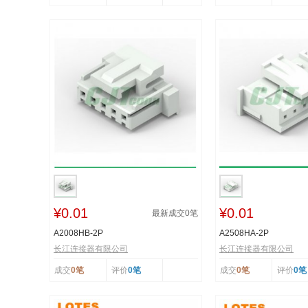
¥0.01
¥0.01
最新成交
0
笔
A2008HB-2P
A2508HA-2P
长江连接器有限公司
长江连接器有限公司
成交
0笔
评价
0笔
成交
0笔
评价
0笔