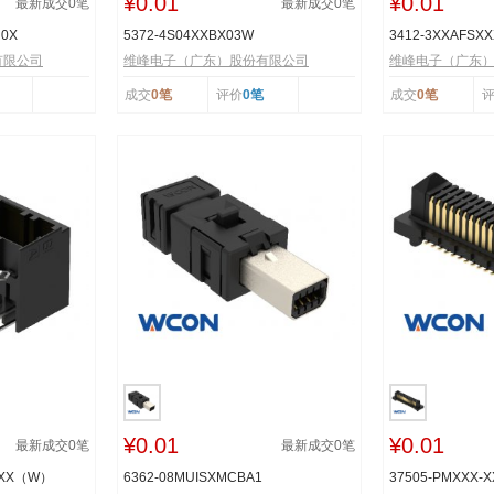
¥0.01
¥0.01
最新成交
0
笔
最新成交
0
笔
R0X
5372-4S04XXBX03W
3412-3XXAFSX
有限公司
维峰电子（广东）股份有限公司
维峰电子（广东
成交
0笔
评价
0笔
成交
0笔
¥0.01
¥0.01
最新成交
0
笔
最新成交
0
笔
TXX（W）
6362-08MUISXMCBA1
37505-PMXXX-