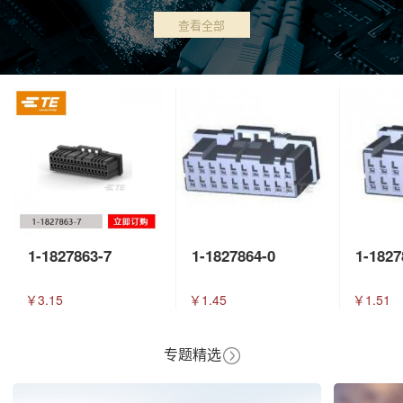
查看全部
1-1827863-7
1-1827864-0
1-1827
￥3.15
￥1.45
￥1.51
专题精选