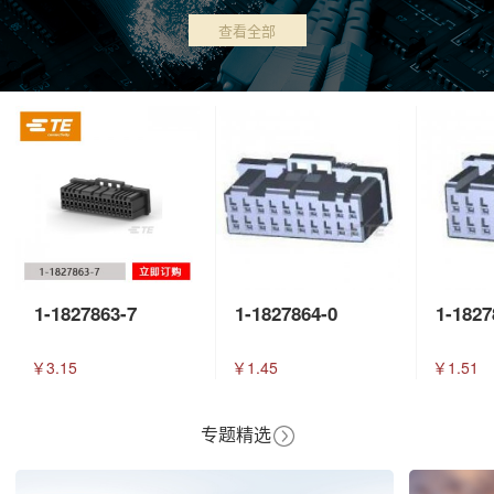
查看全部
1-1827863-7
1-1827864-0
1-1827
￥3.15
￥1.45
￥1.51
专题精选