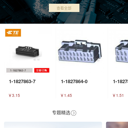
查看全部
1-1827863-7
1-1827864-0
1-1827
￥3.15
￥1.45
￥1.51
专题精选