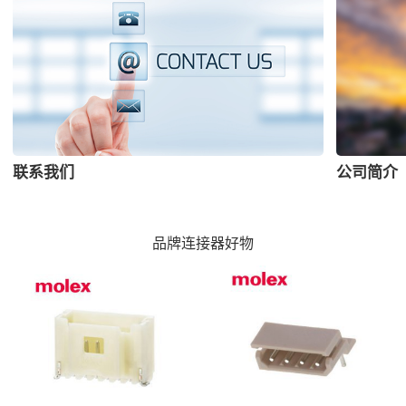
联系我们
公司简介
品牌连接器好物