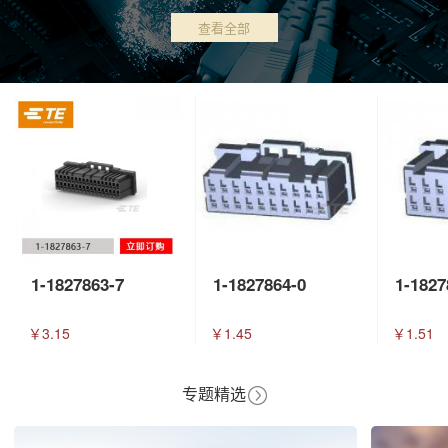
查看全部
1-1827863-7
1-1827864-0
1-1827
￥3.15
￥1.45
￥1.51
专题精选