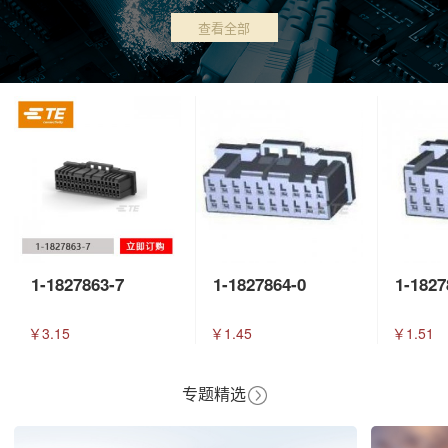
查看全部
1-1827863-7
1-1827864-0
1-1827
￥3.15
￥1.45
￥1.51
专题精选