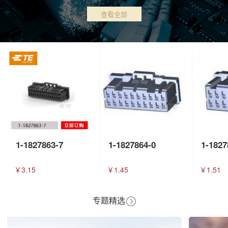
查看全部
1-1827863-7
1-1827864-0
1-1827
￥3.15
￥1.45
￥1.51
专题精选