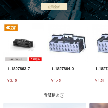
查看全部
1-1827863-7
1-1827864-0
1-1827
￥3.15
￥1.45
￥1.51
专题精选