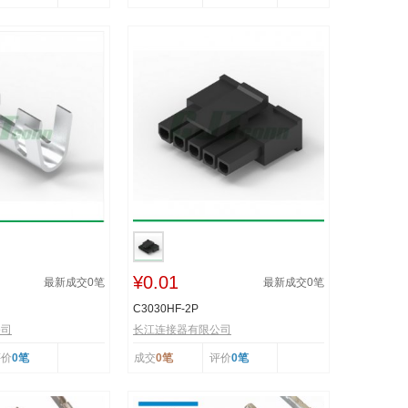
¥0.01
最新成交
0
笔
最新成交
0
笔
C3030HF-2P
公司
长江连接器有限公司
评价
0笔
成交
0笔
评价
0笔