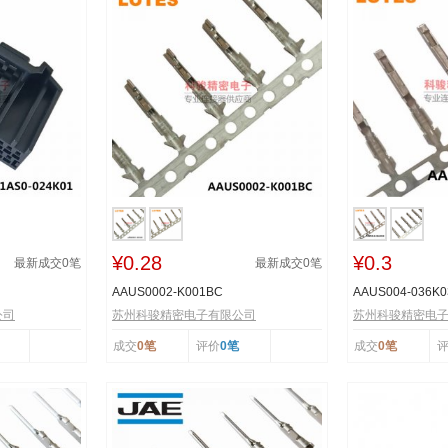
¥0.28
¥0.3
最新成交
0
笔
最新成交
0
笔
AAUS0002-K001BC
AAUS004-036K0
公司
苏州科骏精密电子有限公司
苏州科骏精密电
成交
0笔
评价
0笔
成交
0笔