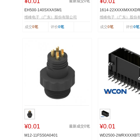
¥0.01
¥0.01
最新成交
0
笔
EH500-140SXXASM1
1614-22XXXXMXXXD
维峰电子（广东）股份有限公司
维峰电子（广东）股份
成交
0笔
评价
0笔
成交
0笔
评价
0笔
¥0.01
¥0.01
最新成交
0
笔
M12-11FSS0A0401
WD2500-2WRXXXXB