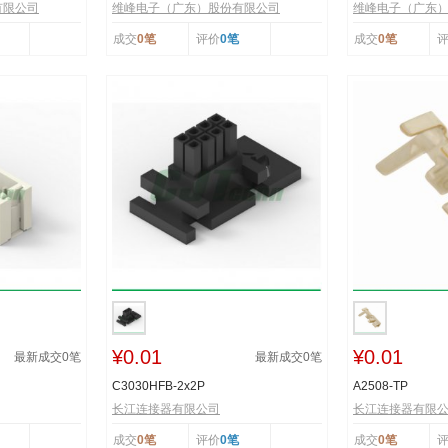
有限公司
维峰电子（广东）股份有限公司
维峰电子（广东
成交
0笔
评价
0笔
成交
0笔
¥0.01
¥0.01
最新成交
0
笔
最新成交
0
笔
C3030HFB-2x2P
A2508-TP
长江连接器有限公司
长江连接器有限
成交
0笔
评价
0笔
成交
0笔