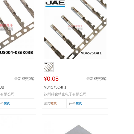
¥0.08
最新成交
0
笔
最新成交
0
笔
3B
M34S75C4F1
子有限公司
苏州科骏精密电子有限公司
评价
0笔
成交
0笔
评价
0笔