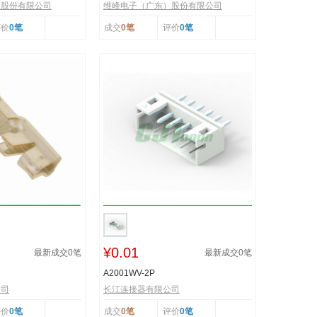
）股份有限公司
维峰电子（广东）股份有限公司
评价
0笔
成交
0笔
评价
0笔
¥0.01
最新成交
0
笔
最新成交
0
笔
A2001WV-2P
公司
长江连接器有限公司
评价
0笔
成交
0笔
评价
0笔