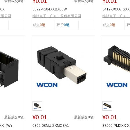
¥0.01
¥0.01
最新成交
0
笔
最新成交
0
笔
R0X
5372-4S04XXBX03W
3412-3XXAFSX
有限公司
维峰电子（广东）股份有限公司
维峰电子（广东
成交
0笔
评价
0笔
成交
0笔
¥0.01
¥0.01
最新成交
0
笔
最新成交
0
笔
TXX（W）
6362-08MUISXMCBA1
37505-PMXXX-