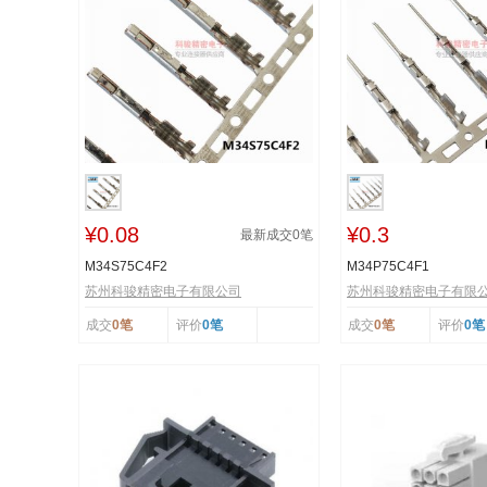
¥0.08
¥0.3
最新成交
0
笔
M34S75C4F2
M34P75C4F1
苏州科骏精密电子有限公司
苏州科骏精密电子有限
成交
0笔
评价
0笔
成交
0笔
评价
0笔