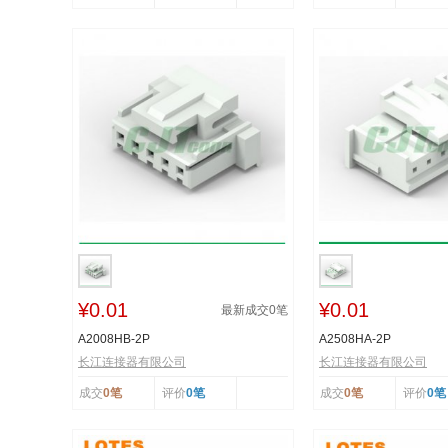
¥0.01
¥0.01
最新成交
0
笔
A2008HB-2P
A2508HA-2P
长江连接器有限公司
长江连接器有限公司
成交
0笔
评价
0笔
成交
0笔
评价
0笔