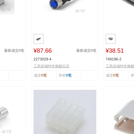
¥87.66
¥38.51
最新成交
0
笔
最新成交
0
笔
2273029-4
749196-2
工高连城特价旗舰总店
工高连城特价旗
成交
0笔
评价
0笔
成交
0笔