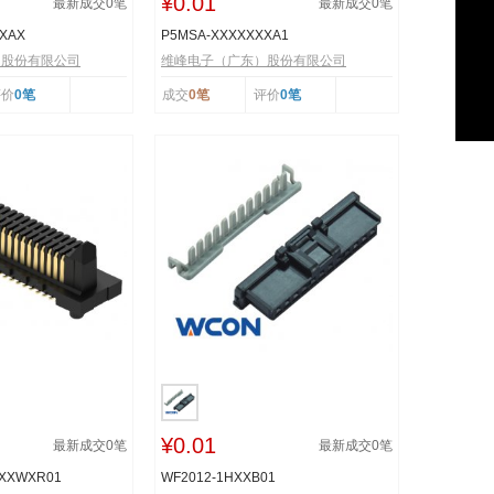
¥0.01
最新成交
0
笔
最新成交
0
笔
XXAX
P5MSA-XXXXXXXA1
）股份有限公司
维峰电子（广东）股份有限公司
评价
0笔
成交
0笔
评价
0笔
¥0.01
最新成交
0
笔
最新成交
0
笔
XXXWXR01
WF2012-1HXXB01