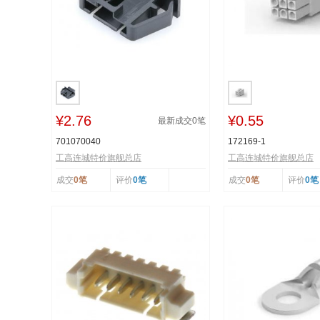
¥2.76
¥0.55
最新成交
0
笔
701070040
172169-1
工高连城特价旗舰总店
工高连城特价旗舰总店
成交
0笔
评价
0笔
成交
0笔
评价
0笔