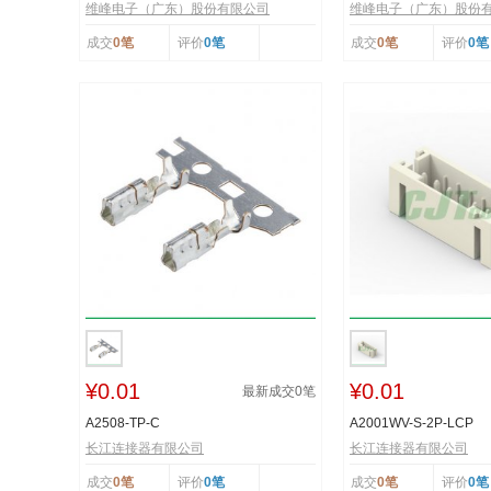
维峰电子（广东）股份有限公司
维峰电子（广东）股份
成交
0笔
评价
0笔
成交
0笔
评价
0笔
¥0.01
¥0.01
最新成交
0
笔
A2508-TP-C
A2001WV-S-2P-LCP
长江连接器有限公司
长江连接器有限公司
成交
0笔
评价
0笔
成交
0笔
评价
0笔