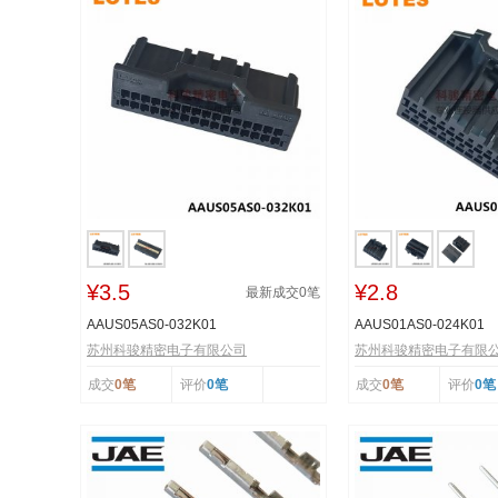
¥3.5
¥2.8
最新成交
0
笔
AAUS05AS0-032K01
AAUS01AS0-024K01
苏州科骏精密电子有限公司
苏州科骏精密电子有限
成交
0笔
评价
0笔
成交
0笔
评价
0笔