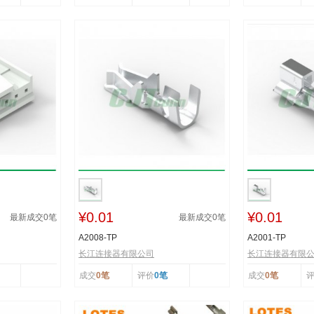
¥0.01
¥0.01
最新成交
0
笔
最新成交
0
笔
A2008-TP
A2001-TP
长江连接器有限公司
长江连接器有限
成交
0笔
评价
0笔
成交
0笔