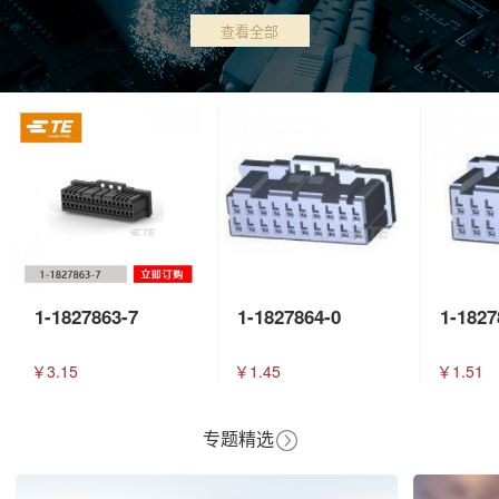
查看全部
1-1827863-7
1-1827864-0
1-1827
￥3.15
￥1.45
￥1.51
专题精选