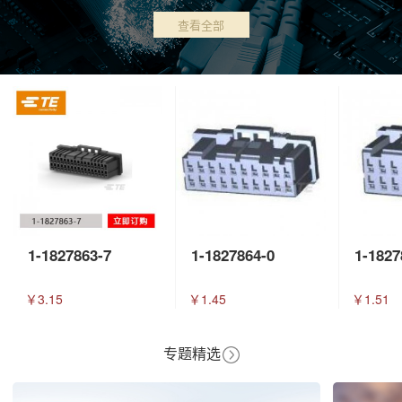
查看全部
1-1827863-7
1-1827864-0
1-1827
￥3.15
￥1.45
￥1.51
专题精选