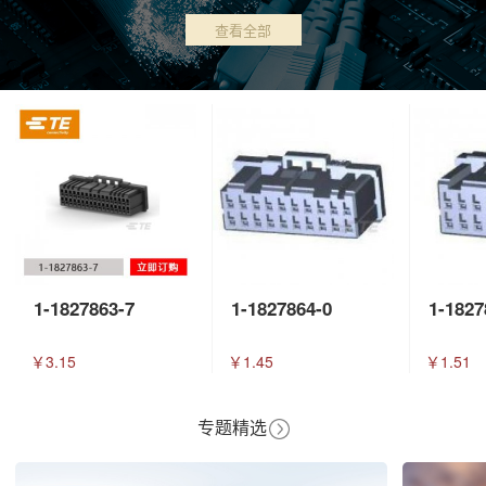
查看全部
1-1827863-7
1-1827864-0
1-1827
￥3.15
￥1.45
￥1.51
专题精选