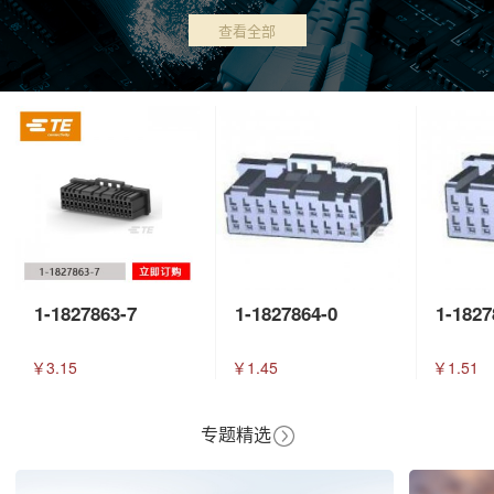
查看全部
1-1827863-7
1-1827864-0
1-1827
￥3.15
￥1.45
￥1.51
专题精选