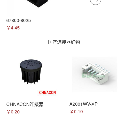
67800-8025
￥4.45
国产连接器好物
A2001WV-XP
CHNACON连接器
￥0.10
￥0.20