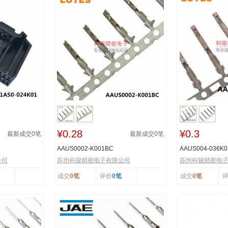
¥0.28
¥0.3
最新成交
0
笔
最新成交
0
笔
AAUS0002-K001BC
AAUS004-036K0
公司
苏州科骏精密电子有限公司
苏州科骏精密电
成交
0笔
评价
0笔
成交
0笔