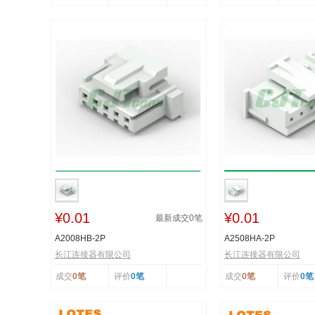
¥0.01
¥0.01
最新成交
0
笔
A2008HB-2P
A2508HA-2P
长江连接器有限公司
长江连接器有限公司
成交
0笔
评价
0笔
成交
0笔
评价
0笔