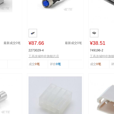
¥87.66
¥38.51
最新成交
0
笔
最新成交
0
笔
2273029-4
749196-2
工高连城特价旗舰总店
工高连城特价旗
成交
0笔
评价
0笔
成交
0笔