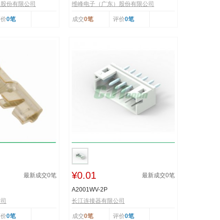
）股份有限公司
维峰电子（广东）股份有限公司
评价
0笔
成交
0笔
评价
0笔
¥0.01
最新成交
0
笔
最新成交
0
笔
A2001WV-2P
公司
长江连接器有限公司
评价
0笔
成交
0笔
评价
0笔