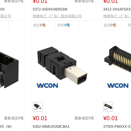
¥0.01
¥0.01
最新成交
0
笔
最新成交
0
笔
R0X
5372-4S04XXBX03W
3412-3XXAFSX
有限公司
维峰电子（广东）股份有限公司
维峰电子（广东
成交
0笔
评价
0笔
成交
0笔
¥0.01
¥0.01
最新成交
0
笔
最新成交
0
笔
TXX（W）
6362-08MUISXMCBA1
37505-PMXXX-