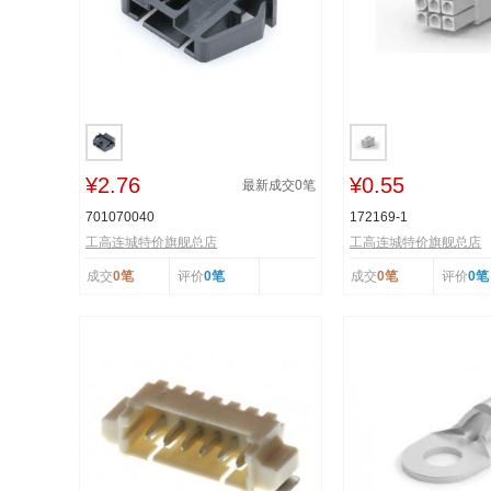
¥2.76
¥0.55
最新成交
0
笔
701070040
172169-1
工高连城特价旗舰总店
工高连城特价旗舰总店
成交
0笔
评价
0笔
成交
0笔
评价
0笔