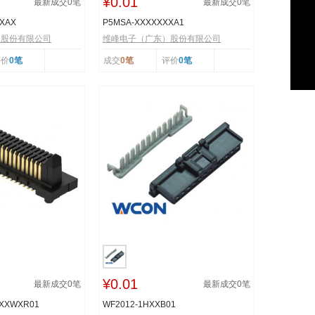
¥0.01
最新成交
0
笔
最新成交
0
笔
XXAX
P5MSA-XXXXXXXA1
）股份有限公司
维峰电子（广东）股份有限公司
评价
0笔
成交
0笔
评价
0笔
¥0.01
最新成交
0
笔
最新成交
0
笔
XXXWXR01
WF2012-1HXXB01