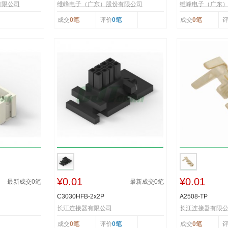
有限公司
维峰电子（广东）股份有限公司
维峰电子（广东
成交
0笔
评价
0笔
成交
0笔
¥0.01
¥0.01
最新成交
0
笔
最新成交
0
笔
C3030HFB-2x2P
A2508-TP
长江连接器有限公司
长江连接器有限
成交
0笔
评价
0笔
成交
0笔