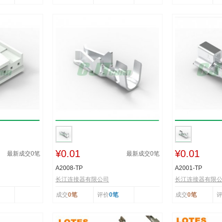
¥0.01
¥0.01
最新成交
0
笔
最新成交
0
笔
A2008-TP
A2001-TP
长江连接器有限公司
长江连接器有限
成交
0笔
评价
0笔
成交
0笔