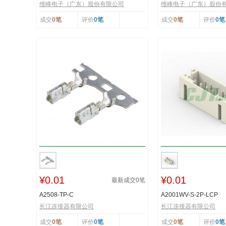
维峰电子（广东）股份有限公司
维峰电子（广东）股份
成交
0笔
评价
0笔
成交
0笔
评价
0笔
¥0.01
¥0.01
最新成交
0
笔
A2508-TP-C
A2001WV-S-2P-LCP
长江连接器有限公司
长江连接器有限公司
成交
0笔
评价
0笔
成交
0笔
评价
0笔