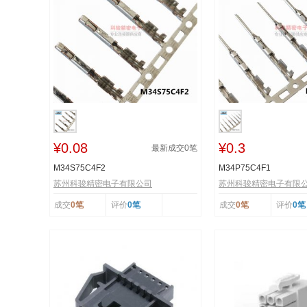
¥0.08
¥0.3
最新成交
0
笔
M34S75C4F2
M34P75C4F1
苏州科骏精密电子有限公司
苏州科骏精密电子有限
成交
0笔
评价
0笔
成交
0笔
评价
0笔