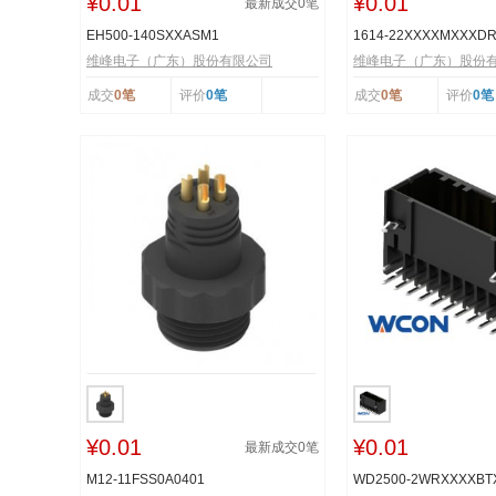
¥0.01
¥0.01
最新成交
0
笔
EH500-140SXXASM1
1614-22XXXXMXXXD
维峰电子（广东）股份有限公司
维峰电子（广东）股份
成交
0笔
评价
0笔
成交
0笔
评价
0笔
¥0.01
¥0.01
最新成交
0
笔
M12-11FSS0A0401
WD2500-2WRXXXXB