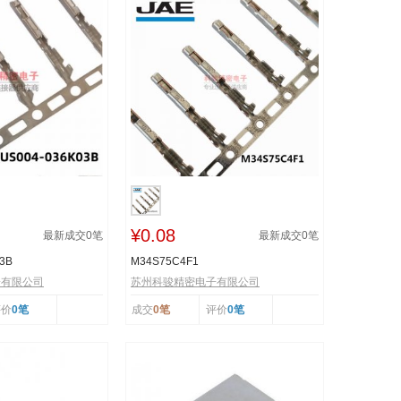
¥0.08
最新成交
0
笔
最新成交
0
笔
3B
M34S75C4F1
子有限公司
苏州科骏精密电子有限公司
评价
0笔
成交
0笔
评价
0笔