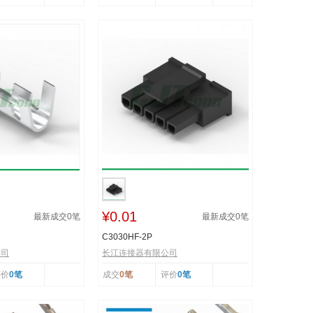
¥0.01
最新成交
0
笔
最新成交
0
笔
C3030HF-2P
公司
长江连接器有限公司
评价
0笔
成交
0笔
评价
0笔