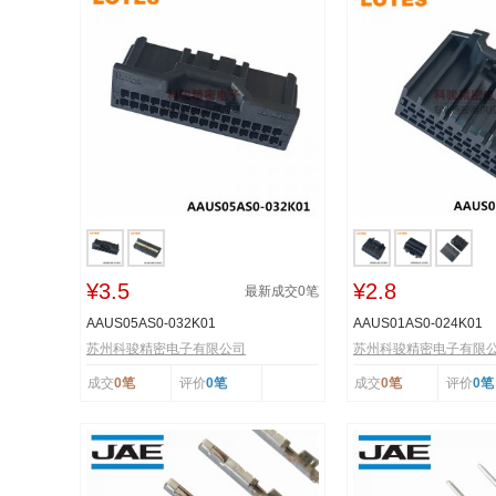
¥3.5
¥2.8
最新成交
0
笔
AAUS05AS0-032K01
AAUS01AS0-024K01
苏州科骏精密电子有限公司
苏州科骏精密电子有限
成交
0笔
评价
0笔
成交
0笔
评价
0笔