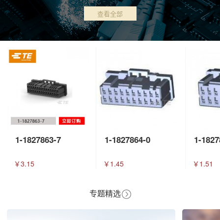
查看全部
1-1827863-7
1-1827864-0
1-1827
￥3.15
￥1.45
￥1.51
专题精选