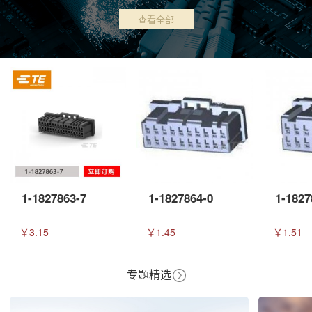
查看全部
1-1827863-7
1-1827864-0
1-1827
￥3.15
￥1.45
￥1.51
专题精选